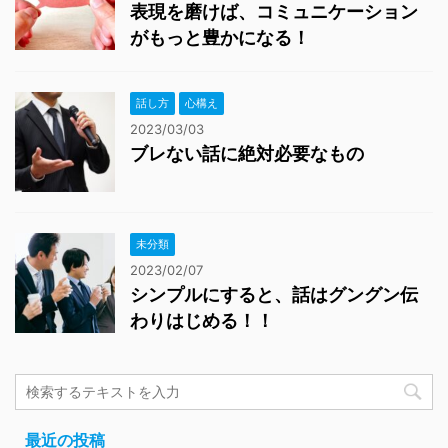
表現を磨けば、コミュニケーション
がもっと豊かになる！
話し方
心構え
2023/03/03
ブレない話に絶対必要なもの
未分類
2023/02/07
シンプルにすると、話はグングン伝
わりはじめる！！
最近の投稿