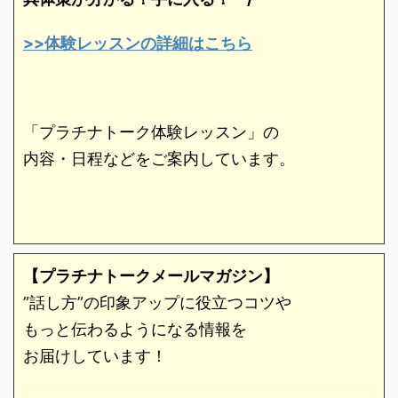
>>体験レッスンの詳細はこちら
「プラチナトーク体験レッスン」の
内容・日程などをご案内しています。
【プラチナトークメールマガジン】
”話し方”の印象アップに役立つコツや
もっと伝わるようになる情報を
お届けしています！