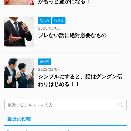
がもっと豊かになる！
話し方
心構え
2023/03/03
ブレない話に絶対必要なもの
未分類
2023/02/07
シンプルにすると、話はグングン伝
わりはじめる！！
最近の投稿