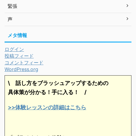
緊張
声
メタ情報
ログイン
投稿フィード
コメントフィード
WordPress.org
\ 話し方をブラッシュアップするための
具体策が分かる！手に入る！
/
>>体験レッスンの詳細はこちら