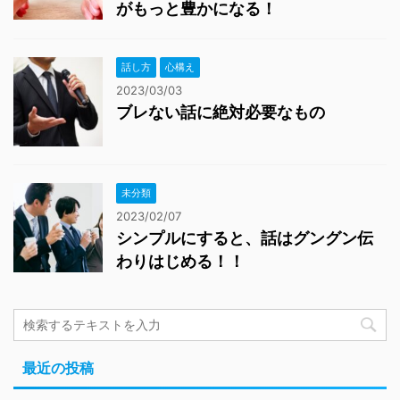
がもっと豊かになる！
話し方
心構え
2023/03/03
ブレない話に絶対必要なもの
未分類
2023/02/07
シンプルにすると、話はグングン伝
わりはじめる！！
最近の投稿