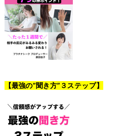
【最強の”聞き方”３ステップ】