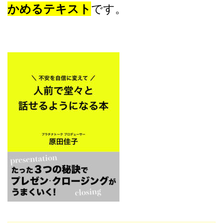
かめるテキスト
です。