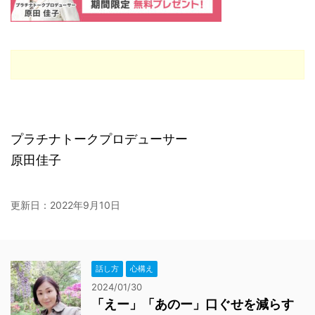
プラチナトークプロデューサー
原田佳子
更新日：
2022年9月10日
話し方
心構え
2024/01/30
「えー」「あのー」口ぐせを減らす