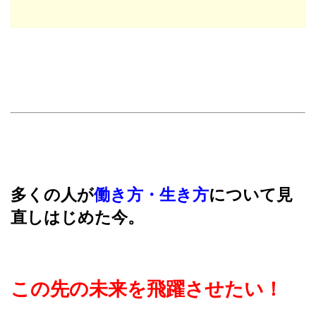
多くの人が
働き方・生き方
について見
直しはじめた今。
この先の未来を飛躍させたい！