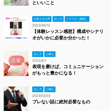
といいこと
お客さまの声
話し方
シナリオ（構成）
2023/09/15
【体験レッスン感想】構成やシナリ
オがいかに必要か分かった！
話し方
心構え
2023/8/1
表現を磨けば、コミュニケーション
がもっと豊かになる！
話し方
心構え
2023/03/03
ブレない話に絶対必要なもの