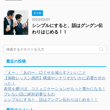
未分類
2023/02/07
シンプルにすると、話はグングン伝
わりはじめる！！
最近の投稿
「えー」「あのー」口ぐせを減らすといいこと
【体験レッスン感想】構成やシナリオがいかに必要か分か
った！
表現を磨けば、コミュニケーションがもっと豊かになる！
ブレない話に絶対必要なもの
シンプルにすると、話はグングン伝わりはじめる！！
最近のコメント