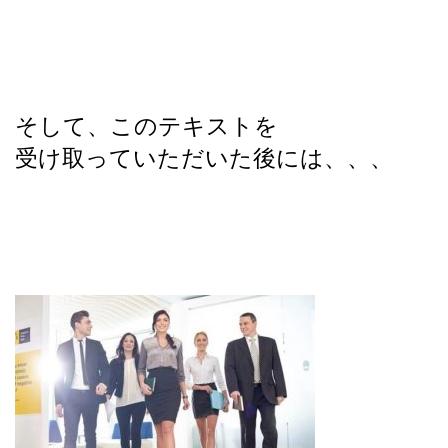
そして、このテキストを
受け取っていただいた後には、、、