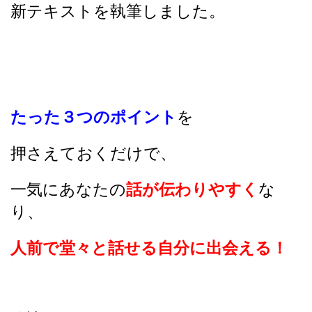
新テキストを執筆しました。
たった３つのポイント
を
押さえておくだけで、
一気にあなたの
話が伝わりやすく
な
り、
人前で堂々と話せる自分に出会える！