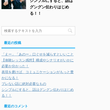
シンプルにすると、話は
グングン伝わりはじめ
る！！
最近の投稿
「えー」「あのー」口ぐせを減らすといいこと
【体験レッスン感想】構成やシナリオがいかに
必要か分かった！
表現を磨けば、コミュニケーションがもっと豊
かになる！
ブレない話に絶対必要なもの
シンプルにすると、話はグングン伝わりはじめ
る！！
最近のコメント