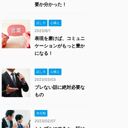
要か分かった！
話し方
心構え
2023/8/1
表現を磨けば、コミュニ
ケーションがもっと豊か
になる！
話し方
心構え
2023/03/03
ブレない話に絶対必要な
もの
未分類
2023/02/07