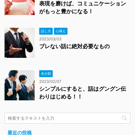
表現を磨けば、コミュニケーション
がもっと豊かになる！
話し方
心構え
2023/03/03
ブレない話に絶対必要なもの
未分類
2023/02/07
シンプルにすると、話はグングン伝
わりはじめる！！
最近の投稿