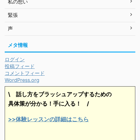
私の想い
緊張
声
メタ情報
ログイン
投稿フィード
コメントフィード
WordPress.org
\ 話し方をブラッシュアップするための
具体策が分かる！手に入る！
/
>>体験レッスンの詳細はこちら