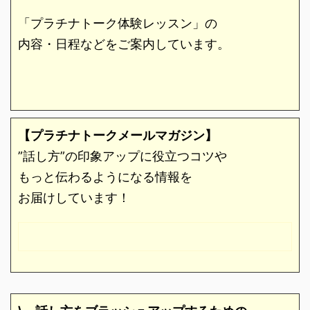
「プラチナトーク体験レッスン」の
内容・日程などをご案内しています。
【プラチナトークメールマガジン】
”話し方”の印象アップに役立つコツや
もっと伝わるようになる情報を
お届けしています！