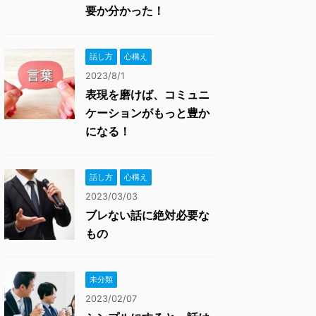
要か分かった！
話し方
心構え
2023/8/1
表現を磨けば、コミュニ
ケーションがもっと豊か
になる！
話し方
心構え
2023/03/03
ブレない話に絶対必要な
もの
未分類
2023/02/07