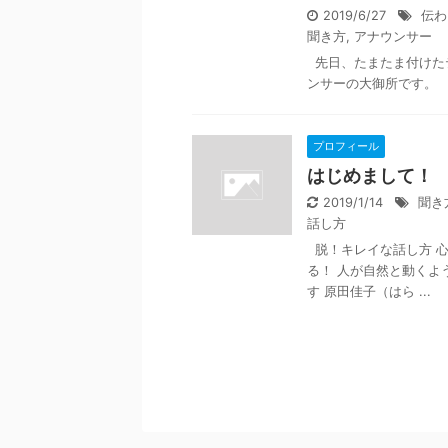
2019/6/27
伝わ
聞き方
,
アナウンサー
先日、たまたま付けた
ンサーの大御所です。 
プロフィール
はじめまして！
2019/1/14
聞き
話し方
脱！キレイな話し方 
る！ 人が自然と動くよ
す 原田佳子（はら ...