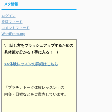
メタ情報
ログイン
投稿フィード
コメントフィード
WordPress.org
\ 話し方をブラッシュアップするための
具体策が分かる！手に入る！
/
>>体験レッスンの詳細はこちら
「プラチナトーク体験レッスン」の
内容・日程などをご案内しています。