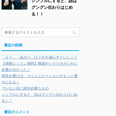
シンプルにすると、話は
グングン伝わりはじめ
る！！
最近の投稿
「えー」「あのー」口ぐせを減らすといいこと
【体験レッスン感想】構成やシナリオがいかに
必要か分かった！
表現を磨けば、コミュニケーションがもっと豊
かになる！
ブレない話に絶対必要なもの
シンプルにすると、話はグングン伝わりはじめ
る！！
最近のコメント