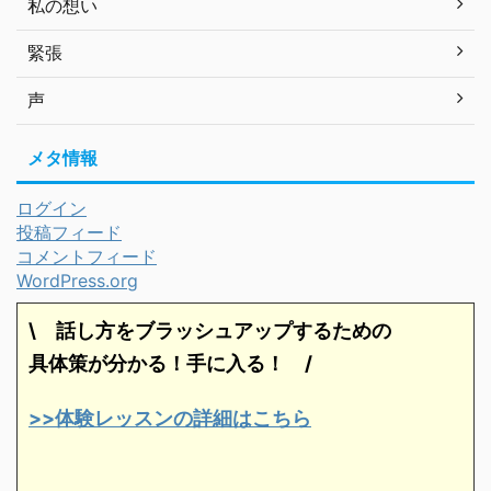
私の想い
緊張
声
メタ情報
ログイン
投稿フィード
コメントフィード
WordPress.org
\ 話し方をブラッシュアップするための
具体策が分かる！手に入る！
/
>>体験レッスンの詳細はこちら