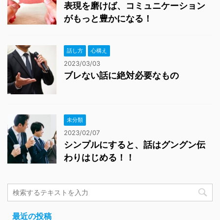
表現を磨けば、コミュニケーション
がもっと豊かになる！
話し方
心構え
2023/03/03
ブレない話に絶対必要なもの
未分類
2023/02/07
シンプルにすると、話はグングン伝
わりはじめる！！
最近の投稿