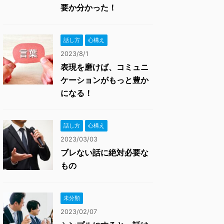
要か分かった！
話し方
心構え
2023/8/1
表現を磨けば、コミュニ
ケーションがもっと豊か
になる！
話し方
心構え
2023/03/03
ブレない話に絶対必要な
もの
未分類
2023/02/07