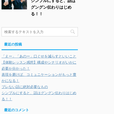
シンプルにすると、話は
グングン伝わりはじめ
る！！
最近の投稿
「えー」「あのー」口ぐせを減らすといいこと
【体験レッスン感想】構成やシナリオがいかに
必要か分かった！
表現を磨けば、コミュニケーションがもっと豊
かになる！
ブレない話に絶対必要なもの
シンプルにすると、話はグングン伝わりはじめ
る！！
最近のコメント