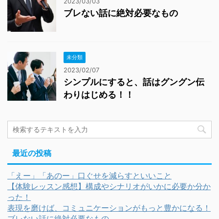
2023/03/03
ブレない話に絶対必要なもの
未分類
2023/02/07
シンプルにすると、話はグングン伝
わりはじめる！！
最近の投稿
「えー」「あのー」口ぐせを減らすといいこと
【体験レッスン感想】構成やシナリオがいかに必要か分か
った！
表現を磨けば、コミュニケーションがもっと豊かになる！
ブレない話に絶対必要なもの