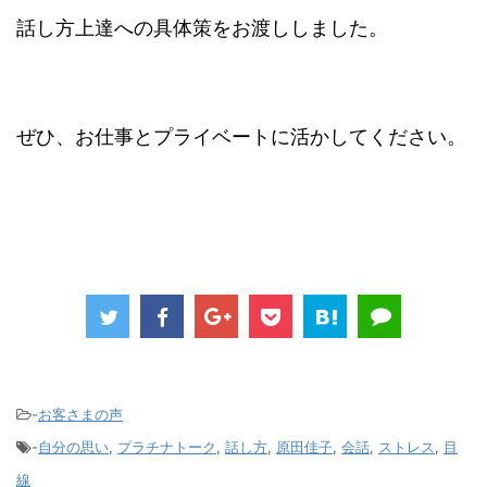
話し方上達への具体策をお渡ししました。
ぜひ、お仕事とプライベートに活かしてください。
-
お客さまの声
-
自分の思い
,
プラチナトーク
,
話し方
,
原田佳子
,
会話
,
ストレス
,
目
線