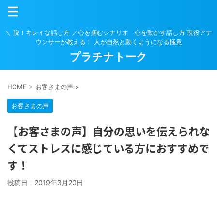
＼ 脱！キレイな話し方 ／心を掴むシナリオ 心を動かす話し方 現役アナ
ウンサーが教える！ 人が自然と動くようになる極意
プラチナトーク
HOME
>
お客さまの声
>
お客さまの声
【お客さまの声】自分の思いを伝えられな
くてストレスに感じている方におすすめで
す！
投稿日：
2019年3月20日