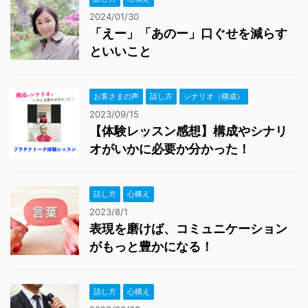
2024/01/30
「えー」「あのー」口ぐせを減らす
といいこと
お客さまの声
話し方
シナリオ（構成）
2023/09/15
【体験レッスン感想】構成やシナリ
オがいかに必要か分かった！
話し方
心構え
2023/8/1
表現を磨けば、コミュニケーション
がもっと豊かになる！
話し方
心構え