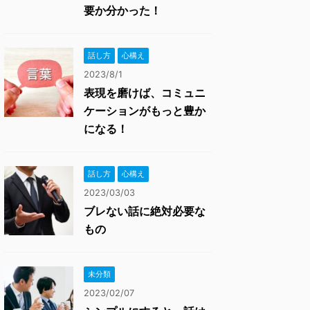
要か分かった！
話し方
心構え
2023/8/1
表現を磨けば、コミュニ
ケーションがもっと豊か
になる！
話し方
心構え
2023/03/03
ブレない話に絶対必要な
もの
未分類
2023/02/07