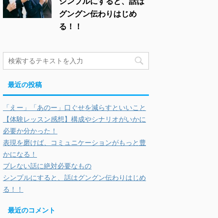
シンプルにすると、話は
グングン伝わりはじめ
る！！
最近の投稿
「えー」「あのー」口ぐせを減らすといいこと
【体験レッスン感想】構成やシナリオがいかに
必要か分かった！
表現を磨けば、コミュニケーションがもっと豊
かになる！
ブレない話に絶対必要なもの
シンプルにすると、話はグングン伝わりはじめ
る！！
最近のコメント