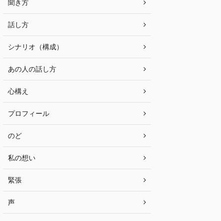
聞き方
話し方
シナリオ（構成）
あの人の話し方
心構え
プロフィール
のど
私の想い
緊張
声