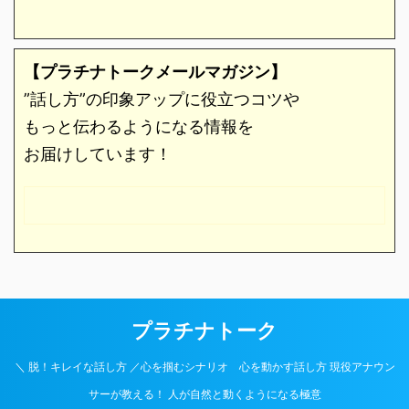
【プラチナトークメールマガジン】
”話し方”の印象アップに役立つコツや
もっと伝わるようになる情報を
お届けしています！
プラチナトーク
＼ 脱！キレイな話し方 ／心を掴むシナリオ 心を動かす話し方 現役アナウン
サーが教える！ 人が自然と動くようになる極意