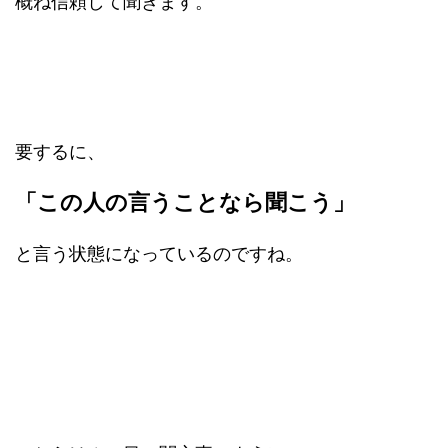
概ね信頼して聞きます。
要するに、
「この人の言うことなら聞こう」
と言う状態になっているのですね。