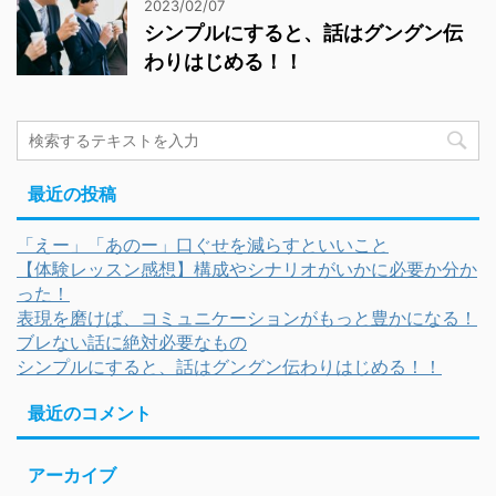
2023/02/07
シンプルにすると、話はグングン伝
わりはじめる！！
最近の投稿
「えー」「あのー」口ぐせを減らすといいこと
【体験レッスン感想】構成やシナリオがいかに必要か分か
った！
表現を磨けば、コミュニケーションがもっと豊かになる！
ブレない話に絶対必要なもの
シンプルにすると、話はグングン伝わりはじめる！！
最近のコメント
アーカイブ