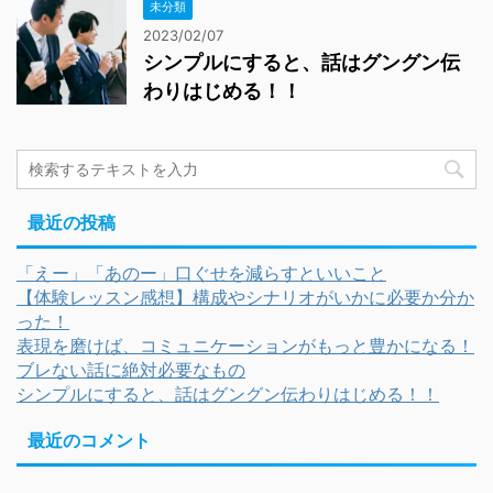
未分類
2023/02/07
シンプルにすると、話はグングン伝
わりはじめる！！
最近の投稿
「えー」「あのー」口ぐせを減らすといいこと
【体験レッスン感想】構成やシナリオがいかに必要か分か
った！
表現を磨けば、コミュニケーションがもっと豊かになる！
ブレない話に絶対必要なもの
シンプルにすると、話はグングン伝わりはじめる！！
最近のコメント