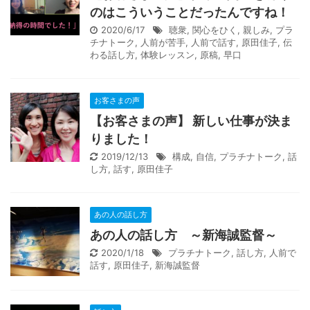
のはこういうことだったんですね！
2020/6/17
聴衆
,
関心をひく
,
親しみ
,
プラ
チナトーク
,
人前が苦手
,
人前で話す
,
原田佳子
,
伝
わる話し方
,
体験レッスン
,
原稿
,
早口
お客さまの声
【お客さまの声】 新しい仕事が決ま
りました！
2019/12/13
構成
,
自信
,
プラチナトーク
,
話
し方
,
話す
,
原田佳子
あの人の話し方
あの人の話し方 ～新海誠監督～
2020/1/18
プラチナトーク
,
話し方
,
人前で
話す
,
原田佳子
,
新海誠監督