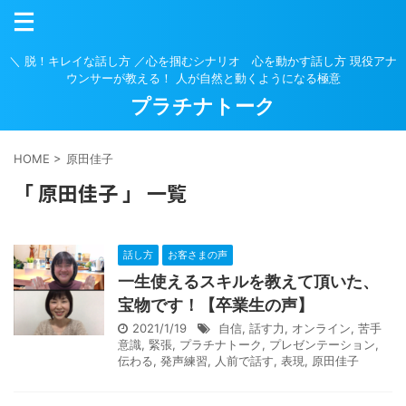
＼ 脱！キレイな話し方 ／心を掴むシナリオ 心を動かす話し方 現役アナ
ウンサーが教える！ 人が自然と動くようになる極意
プラチナトーク
HOME
>
原田佳子
「 原田佳子 」 一覧
話し方
お客さまの声
一生使えるスキルを教えて頂いた、
宝物です！【卒業生の声】
2021/1/19
自信
,
話す力
,
オンライン
,
苦手
意識
,
緊張
,
プラチナトーク
,
プレゼンテーション
,
伝わる
,
発声練習
,
人前で話す
,
表現
,
原田佳子