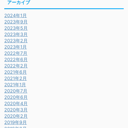
アーカイブ
2024年1月
2023年9月
2023年5月
2023年3月
2023年2月
2023年1月
2022年7月
2022年6月
2022年2月
2021年6月
2021年2月
2021年1月
2020年7月
2020年6月
2020年4月
2020年3月
2020年2月
2019年9月