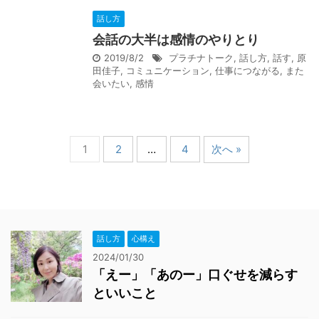
話し方
会話の大半は感情のやりとり
2019/8/2
プラチナトーク
,
話し方
,
話す
,
原
田佳子
,
コミュニケーション
,
仕事につながる
,
また
会いたい
,
感情
1
2
…
4
次へ »
話し方
心構え
2024/01/30
「えー」「あのー」口ぐせを減らす
といいこと