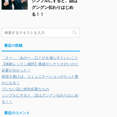
シンプルにすると、話は
グングン伝わりはじめ
る！！
最近の投稿
「えー」「あのー」口ぐせを減らすといいこと
【体験レッスン感想】構成やシナリオがいかに
必要か分かった！
表現を磨けば、コミュニケーションがもっと豊
かになる！
ブレない話に絶対必要なもの
シンプルにすると、話はグングン伝わりはじめ
る！！
最近のコメント