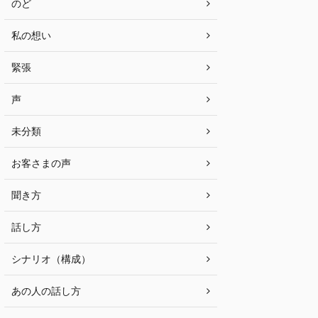
のど
私の想い
緊張
声
未分類
お客さまの声
聞き方
話し方
シナリオ（構成）
あの人の話し方