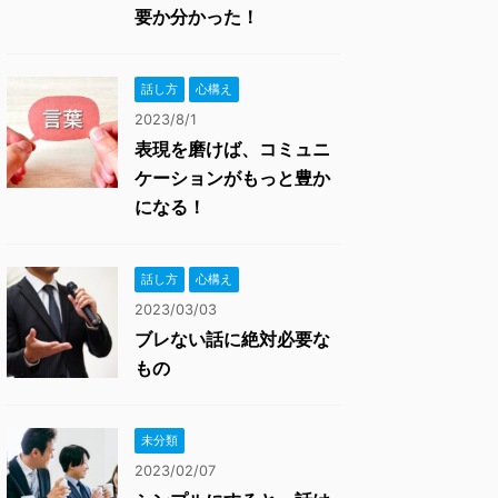
要か分かった！
話し方
心構え
2023/8/1
表現を磨けば、コミュニ
ケーションがもっと豊か
になる！
話し方
心構え
2023/03/03
ブレない話に絶対必要な
もの
未分類
2023/02/07