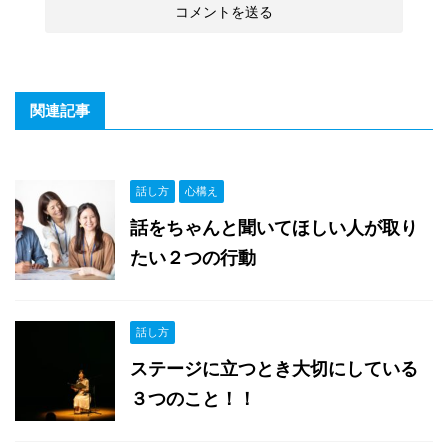
関連記事
話し方
心構え
話をちゃんと聞いてほしい人が取り
たい２つの行動
話し方
ステージに立つとき大切にしている
３つのこと！！